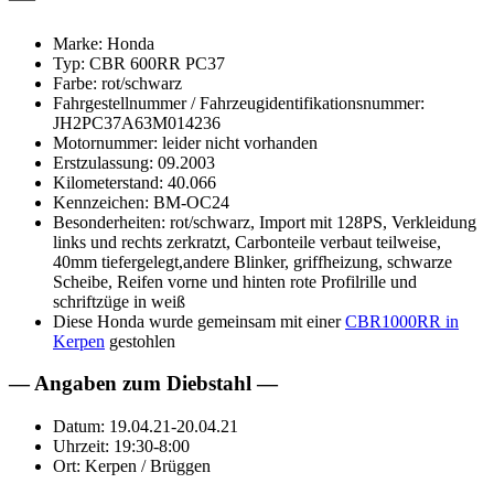
Marke: Honda
Typ: CBR 600RR PC37
Farbe: rot/schwarz
Fahrgestellnummer / Fahrzeugidentifikationsnummer:
JH2PC37A63M014236
Motornummer: leider nicht vorhanden
Erstzulassung: 09.2003
Kilometerstand: 40.066
Kennzeichen: BM-OC24
Besonderheiten: rot/schwarz, Import mit 128PS, Verkleidung
links und rechts zerkratzt, Carbonteile verbaut teilweise,
40mm tiefergelegt,andere Blinker, griffheizung, schwarze
Scheibe, Reifen vorne und hinten rote Profilrille und
schriftzüge in weiß
Diese Honda wurde gemeinsam mit einer
CBR1000RR in
Kerpen
gestohlen
— Angaben zum Diebstahl —
Datum: 19.04.21-20.04.21
Uhrzeit: 19:30-8:00
Ort: Kerpen / Brüggen