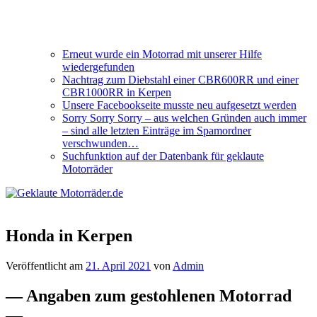
Erneut wurde ein Motorrad mit unserer Hilfe
wiedergefunden
Nachtrag zum Diebstahl einer CBR600RR und einer
CBR1000RR in Kerpen
Unsere Facebookseite musste neu aufgesetzt werden
Sorry Sorry Sorry – aus welchen Gründen auch immer
– sind alle letzten Einträge im Spamordner
verschwunden…
Suchfunktion auf der Datenbank für geklaute
Motorräder
Honda in Kerpen
Veröffentlicht am
21. April 2021
von
Admin
— Angaben zum gestohlenen Motorrad
—