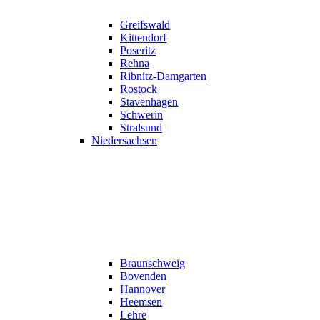
Greifswald
Kittendorf
Poseritz
Rehna
Ribnitz-Damgarten
Rostock
Stavenhagen
Schwerin
Stralsund
Niedersachsen
Braunschweig
Bovenden
Hannover
Heemsen
Lehre