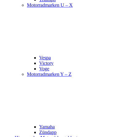
Motorradmarken U – X
Vespa
Victory
Voge
Motorradmarken Y – Z
Yamaha
Zündapp