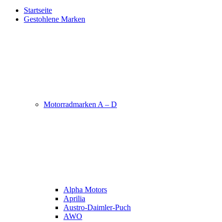
Startseite
Gestohlene Marken
Motorradmarken A – D
Alpha Motors
Aprilia
Austro-Daimler-Puch
AWO