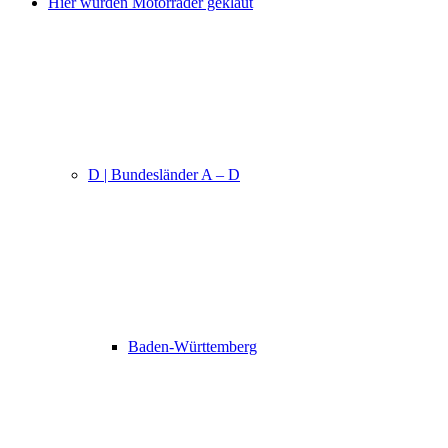
Hier wurden Motorräder geklaut
D | Bundesländer A – D
Baden-Württemberg