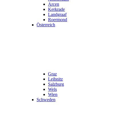
Arcen
Kerkrade
Landgraaf
Roermond
Österreich
Graz
Leibnitz
Salzburg
Wels
Wien
Schweden