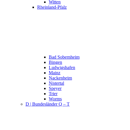
Witten
Rheinland-Pfalz
Bad Sobernheim
Bingen
Ludwigshafen
Mainz
Nackenheim
Nistertal
Speyer
Trier
Worms
D | Bundesländer Q – T