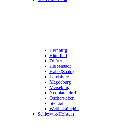
Bernburg
Bitterfeld
Ditfurt
Halberstadt
Halle (Saale)
Landsberg
Magdeburg
Merseburg
Neuplatendorf
Oschersleben
Stendal
Wettin-Löbejün
Schleswig-Holstein