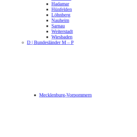
Hadamar
Hünfelden
Löhnberg
Nauheim
Sarnau
Weiterstadt
Wiesbaden
D | Bundesländer M – P
Mecklenburg-Vorpommern