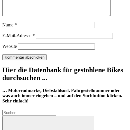
Name
*
E-Mail-Adresse
*
Website
Hier die Datenbank für gestohlene Bikes
durchsuchen ...
… Motorradmarke, Diebstahlsort, Fahrgestellnummer oder
was auch immer eingeben – und auf den Suchbutton klicken.
Sehr einfach!
Suchen
nach: