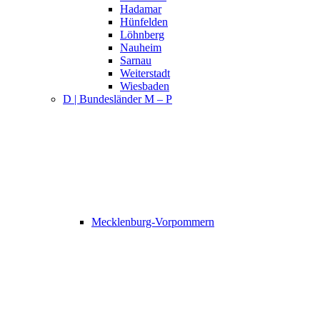
Hadamar
Hünfelden
Löhnberg
Nauheim
Sarnau
Weiterstadt
Wiesbaden
D | Bundesländer M – P
Mecklenburg-Vorpommern