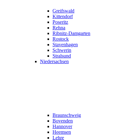
Greifswald
Kittendorf
Poseritz
Rehna
Ribnitz-Damgarten
Rostock
Stavenhagen
Schwerin
Stralsund
Niedersachsen
Braunschweig
Bovenden
Hannover
Heemsen
Lehre