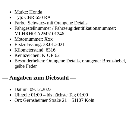
Marke: Honda
Typ: CBR 650 RA
Farbe: Schwarz- mit Orangene Details
Fahrgestellnummer / Fahrzeugidentifikationsnummer:
MLHRH01A2M5101246
Motornummer: Xxx
Erstzulassung: 28.01.2021
Kilometerstand: 6316
Kennzeichen: K-OE 62
Besonderheiten: Orangene Details, orangener Bremshebel,
gelbe Feder
— Angaben zum Diebstahl —
Datum: 09.12.2023
Uhrzeit: 01:00 – bis nächste Tag 01:00
Ort: Gernsheimer Straße 21 – 51107 Köln