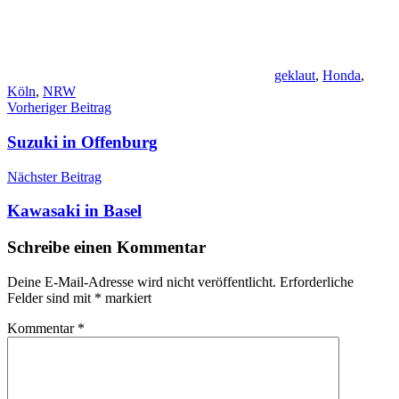
geklaut
,
Honda
,
Köln
,
NRW
Beitragsnavigation
Vorheriger Beitrag
Suzuki in Offenburg
Nächster Beitrag
Kawasaki in Basel
Schreibe einen Kommentar
Deine E-Mail-Adresse wird nicht veröffentlicht.
Erforderliche
Felder sind mit
*
markiert
Kommentar
*