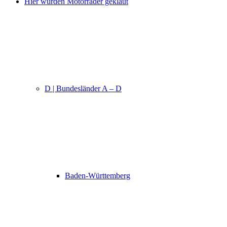
Hier wurden Motorräder geklaut
D | Bundesländer A – D
Baden-Württemberg