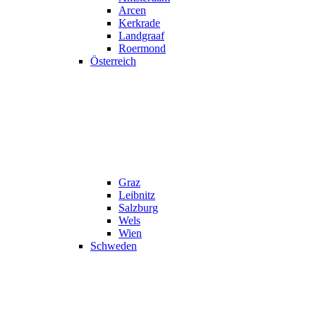
Arcen
Kerkrade
Landgraaf
Roermond
Österreich
Graz
Leibnitz
Salzburg
Wels
Wien
Schweden