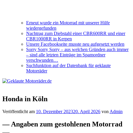
Erneut wurde ein Motorrad mit unserer Hilfe
wiedergefunden
Nachtrag zum Diebstahl einer CBR600RR und einer
CBR1000RR in Kerpen
Unsere Facebookseite musste neu aufgesetzt werden
Sorry Sorry Sorry – aus welchen Gründen auch immer
– sind alle letzten Einträge im Spamordner
verschwunden…
Suchfunktion auf der Datenbank für geklaute
Motorräder
Honda in Köln
Veröffentlicht am
10. Dezember 2023
20. April 2026
von
Admin
— Angaben zum gestohlenen Motorrad
—