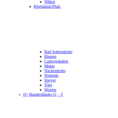
Witten
Rheinland-Pfalz
Bad Sobernheim
Bingen
Ludwigshafen
Mainz
Nackenheim
Nistertal
Speyer
Trier
Worms
D | Bundesländer Q – T