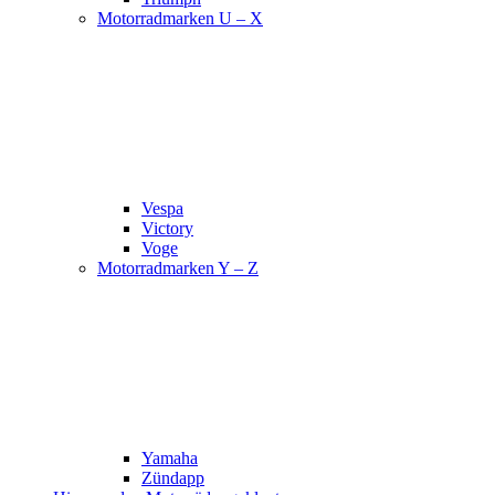
Motorradmarken U – X
Vespa
Victory
Voge
Motorradmarken Y – Z
Yamaha
Zündapp