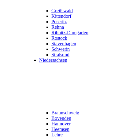
Greifswald
Kittendorf
Poseritz
Rehna
Ribnitz-Damgarten
Rostock
Stavenhagen
Schwerin
Stralsund
Niedersachsen
Braunschweig
Bovenden
Hannover
Heemsen
Lehre