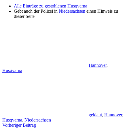
Alle Einträge zu gestohlenen Husqvarna
Gebt auch der Polizei in
Niedersachsen
einen Hinweis zu
dieser Seite
Hannover
,
Husqvarna
geklaut
,
Hannover
,
Husqvarna
,
Niedersachsen
Beitragsnavigation
Vorheriger Beitrag