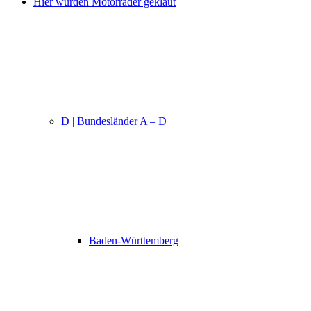
Hier wurden Motorräder geklaut
D | Bundesländer A – D
Baden-Württemberg