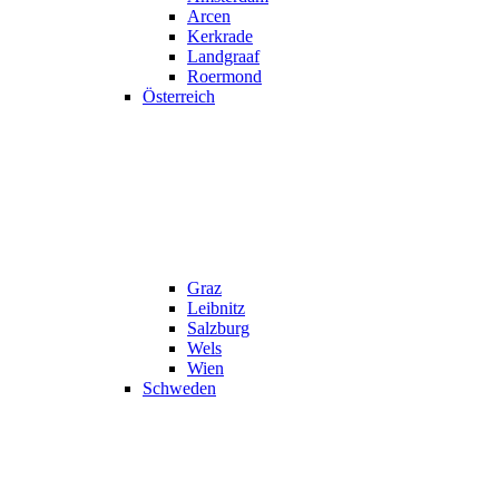
Arcen
Kerkrade
Landgraaf
Roermond
Österreich
Graz
Leibnitz
Salzburg
Wels
Wien
Schweden