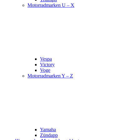
Motorradmarken U – X
Vespa
Victory
Voge
Motorradmarken Y – Z
Yamaha
Zündapp