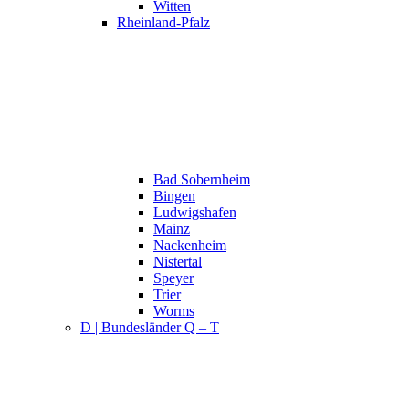
Witten
Rheinland-Pfalz
Bad Sobernheim
Bingen
Ludwigshafen
Mainz
Nackenheim
Nistertal
Speyer
Trier
Worms
D | Bundesländer Q – T