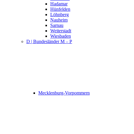
Hadamar
Hünfelden
Löhnberg
Nauheim
Sarnau
Weiterstadt
Wiesbaden
D | Bundesländer M – P
Mecklenburg-Vorpommern