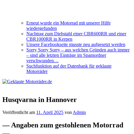
Erneut wurde ein Motorrad mit unserer Hilfe
wiedergefunden
Nachtrag zum Diebstahl einer CBR600RR und einer
CBR1000RR in Kerpen
Unsere Facebookseite musste neu aufgesetzt werden
Sorry Sorry Sorry – aus welchen Gründen auch immer
– sind alle letzten Einträge im Spamordner
verschwunden…
Suchfunktion auf der Datenbank für geklaute
Motorräder
Husqvarna in Hannover
Veröffentlicht am
11. April 2025
von
Admin
— Angaben zum gestohlenen Motorrad
—