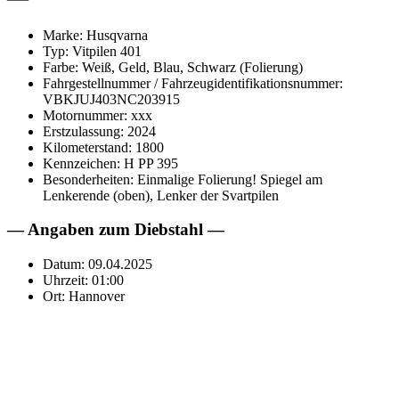
Marke: Husqvarna
Typ: Vitpilen 401
Farbe: Weiß, Geld, Blau, Schwarz (Folierung)
Fahrgestellnummer / Fahrzeugidentifikationsnummer:
VBKJUJ403NC203915
Motornummer: xxx
Erstzulassung: 2024
Kilometerstand: 1800
Kennzeichen: H PP 395
Besonderheiten: Einmalige Folierung! Spiegel am
Lenkerende (oben), Lenker der Svartpilen
— Angaben zum Diebstahl —
Datum: 09.04.2025
Uhrzeit: 01:00
Ort: Hannover