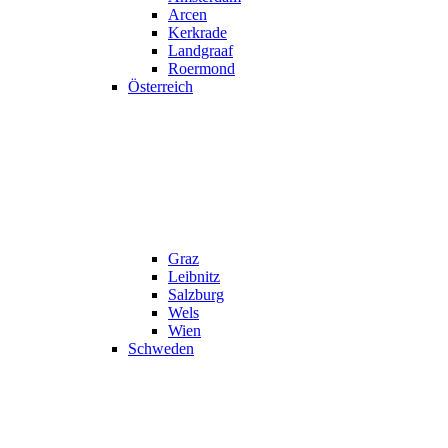
Arcen
Kerkrade
Landgraaf
Roermond
Österreich
Graz
Leibnitz
Salzburg
Wels
Wien
Schweden