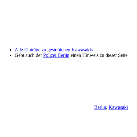
Alle Einträge zu gestohlenen Kawasakis
Gebt auch der
Polizei Berlin
einen Hinweis zu dieser Seite
Berlin
,
Kawasaki