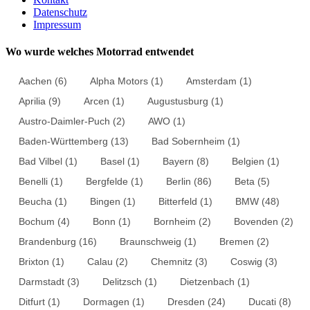
Datenschutz
Impressum
Wo wurde welches Motorrad entwendet
Aachen
(6)
Alpha Motors
(1)
Amsterdam
(1)
Aprilia
(9)
Arcen
(1)
Augustusburg
(1)
Austro-Daimler-Puch
(2)
AWO
(1)
Baden-Württemberg
(13)
Bad Sobernheim
(1)
Bad Vilbel
(1)
Basel
(1)
Bayern
(8)
Belgien
(1)
Benelli
(1)
Bergfelde
(1)
Berlin
(86)
Beta
(5)
Beucha
(1)
Bingen
(1)
Bitterfeld
(1)
BMW
(48)
Bochum
(4)
Bonn
(1)
Bornheim
(2)
Bovenden
(2)
Brandenburg
(16)
Braunschweig
(1)
Bremen
(2)
Brixton
(1)
Calau
(2)
Chemnitz
(3)
Coswig
(3)
Darmstadt
(3)
Delitzsch
(1)
Dietzenbach
(1)
Ditfurt
(1)
Dormagen
(1)
Dresden
(24)
Ducati
(8)