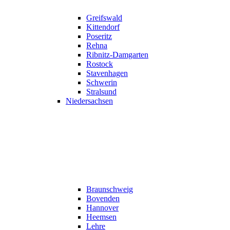
Greifswald
Kittendorf
Poseritz
Rehna
Ribnitz-Damgarten
Rostock
Stavenhagen
Schwerin
Stralsund
Niedersachsen
Braunschweig
Bovenden
Hannover
Heemsen
Lehre