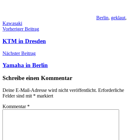
Berlin
,
geklaut
,
Kawasaki
Beitragsnavigation
Vorheriger Beitrag
KTM in Dresden
Nächster Beitrag
Yamaha in Berlin
Schreibe einen Kommentar
Deine E-Mail-Adresse wird nicht veröffentlicht.
Erforderliche
Felder sind mit
*
markiert
Kommentar
*