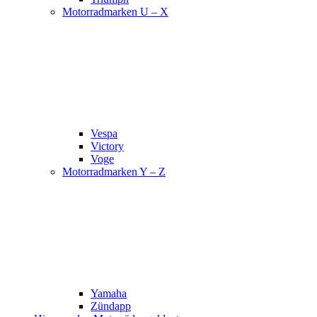
Motorradmarken U – X
Vespa
Victory
Voge
Motorradmarken Y – Z
Yamaha
Zündapp