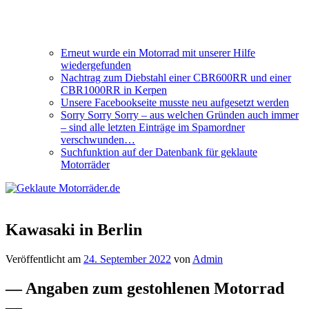
Erneut wurde ein Motorrad mit unserer Hilfe
wiedergefunden
Nachtrag zum Diebstahl einer CBR600RR und einer
CBR1000RR in Kerpen
Unsere Facebookseite musste neu aufgesetzt werden
Sorry Sorry Sorry – aus welchen Gründen auch immer
– sind alle letzten Einträge im Spamordner
verschwunden…
Suchfunktion auf der Datenbank für geklaute
Motorräder
Kawasaki in Berlin
Veröffentlicht am
24. September 2022
von
Admin
— Angaben zum gestohlenen Motorrad
—