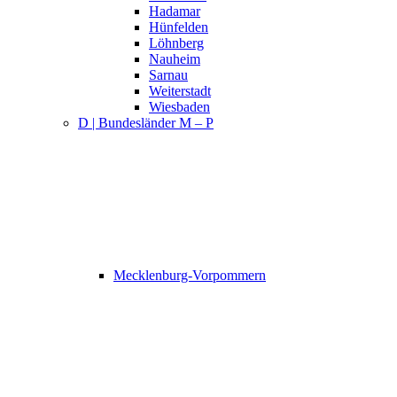
Hadamar
Hünfelden
Löhnberg
Nauheim
Sarnau
Weiterstadt
Wiesbaden
D | Bundesländer M – P
Mecklenburg-Vorpommern