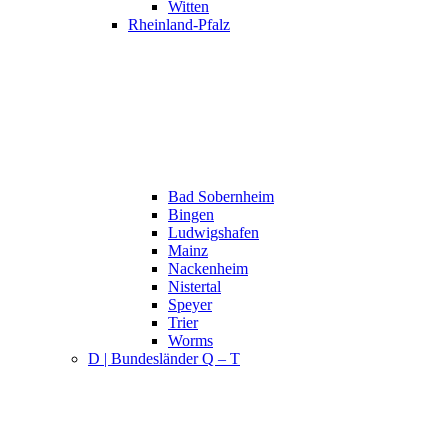
Witten
Rheinland-Pfalz
Bad Sobernheim
Bingen
Ludwigshafen
Mainz
Nackenheim
Nistertal
Speyer
Trier
Worms
D | Bundesländer Q – T