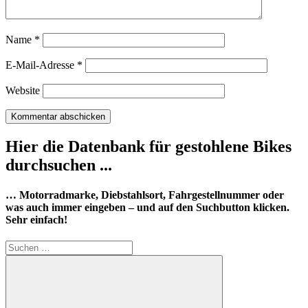
Name
*
E-Mail-Adresse
*
Website
Hier die Datenbank für gestohlene Bikes
durchsuchen ...
… Motorradmarke, Diebstahlsort, Fahrgestellnummer oder
was auch immer eingeben – und auf den Suchbutton klicken.
Sehr einfach!
Suchen
nach: