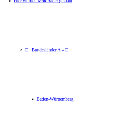
Hier wurden Motorräder geklaut
D | Bundesländer A – D
Baden-Württemberg