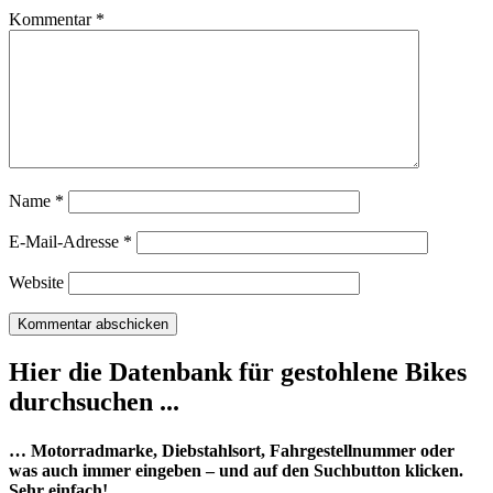
Kommentar
*
Name
*
E-Mail-Adresse
*
Website
Hier die Datenbank für gestohlene Bikes
durchsuchen ...
… Motorradmarke, Diebstahlsort, Fahrgestellnummer oder
was auch immer eingeben – und auf den Suchbutton klicken.
Sehr einfach!