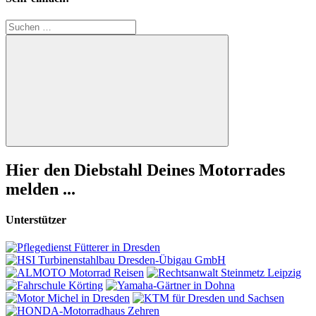
Suchen
nach:
Suchen
Hier den Diebstahl Deines Motorrades
melden ...
Unterstützer