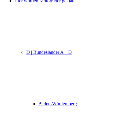
Hier wurden Motorräder geklaut
D | Bundesländer A – D
Baden-Württemberg