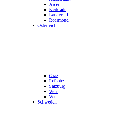
Arcen
Kerkrade
Landgraaf
Roermond
Österreich
Graz
Leibnitz
Salzburg
Wels
Wien
Schweden