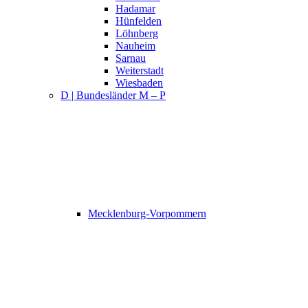
Hadamar
Hünfelden
Löhnberg
Nauheim
Sarnau
Weiterstadt
Wiesbaden
D | Bundesländer M – P
Mecklenburg-Vorpommern