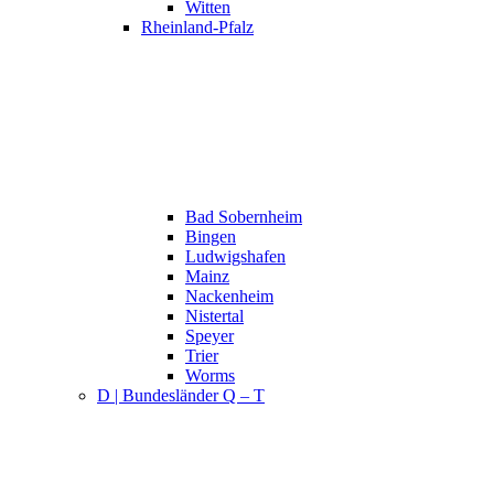
Witten
Rheinland-Pfalz
Bad Sobernheim
Bingen
Ludwigshafen
Mainz
Nackenheim
Nistertal
Speyer
Trier
Worms
D | Bundesländer Q – T