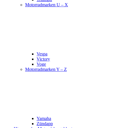
Motorradmarken U – X
Vespa
Victory
Voge
Motorradmarken Y – Z
Yamaha
Zündapp