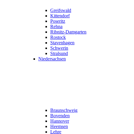
Greifswald
Kittendorf
Poseritz
Rehna
Ribnitz-Damgarten
Rostock
Stavenhagen
Schwerin
Stralsund
Niedersachsen
Braunschweig
Bovenden
Hannover
Heemsen
Lehre