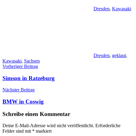
Dresden
,
Kawasaki
Dresden
,
geklaut
,
Kawasaki
,
Sachsen
Beitragsnavigation
Vorheriger Beitrag
Simson in Ratzeburg
Nächster Beitrag
BMW in Coswig
Schreibe einen Kommentar
Deine E-Mail-Adresse wird nicht veröffentlicht.
Erforderliche
Felder sind mit
*
markiert