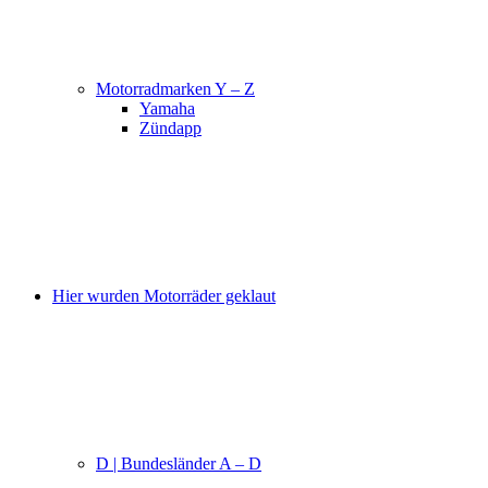
Motorradmarken Y – Z
Yamaha
Zündapp
Hier wurden Motorräder geklaut
D | Bundesländer A – D