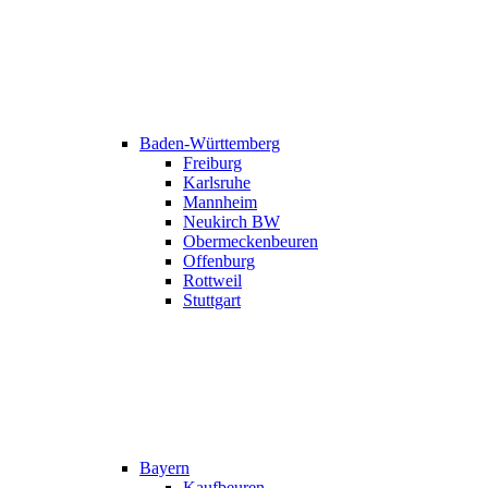
Baden-Württemberg
Freiburg
Karlsruhe
Mannheim
Neukirch BW
Obermeckenbeuren
Offenburg
Rottweil
Stuttgart
Bayern
Kaufbeuren