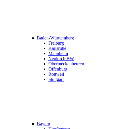
Baden-Württemberg
Freiburg
Karlsruhe
Mannheim
Neukirch BW
Obermeckenbeuren
Offenburg
Rottweil
Stuttgart
Bayern
Kaufbeuren