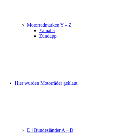
Motorradmarken Y – Z
Yamaha
Zündapp
Hier wurden Motorräder geklaut
D | Bundesländer A – D