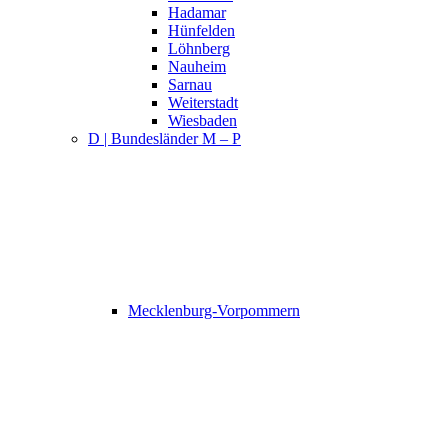
Hadamar
Hünfelden
Löhnberg
Nauheim
Sarnau
Weiterstadt
Wiesbaden
D | Bundesländer M – P
Mecklenburg-Vorpommern