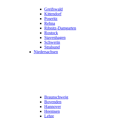
Greifswald
Kittendorf
Poseritz
Rehna
Ribnitz-Damgarten
Rostock
Stavenhagen
Schwerin
Stralsund
Niedersachsen
Braunschweig
Bovenden
Hannover
Heemsen
Lehre