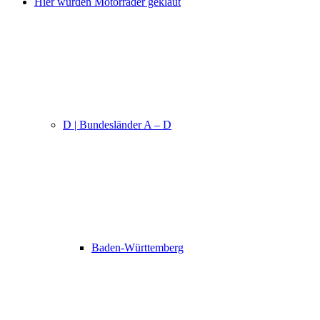
Hier wurden Motorräder geklaut
D | Bundesländer A – D
Baden-Württemberg