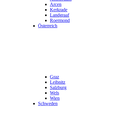
Arcen
Kerkrade
Landgraaf
Roermond
Österreich
Graz
Leibnitz
Salzburg
Wels
Wien
Schweden