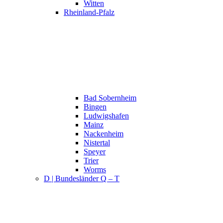
Witten
Rheinland-Pfalz
Bad Sobernheim
Bingen
Ludwigshafen
Mainz
Nackenheim
Nistertal
Speyer
Trier
Worms
D | Bundesländer Q – T