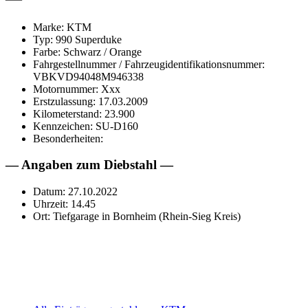
Marke: KTM
Typ: 990 Superduke
Farbe: Schwarz / Orange
Fahrgestellnummer / Fahrzeugidentifikationsnummer:
VBKVD94048M946338
Motornummer: Xxx
Erstzulassung: 17.03.2009
Kilometerstand: 23.900
Kennzeichen: SU-D160
Besonderheiten:
— Angaben zum Diebstahl —
Datum: 27.10.2022
Uhrzeit: 14.45
Ort: Tiefgarage in Bornheim (Rhein-Sieg Kreis)