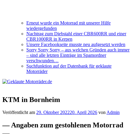
Erneut wurde ein Motorrad mit unserer Hilfe
wiedergefunden
Nachtrag zum Diebstahl einer CBR600RR und einer
CBR1000RR in Kerpen
Unsere Facebookseite musste neu aufgesetzt werden
Sorry Sorry Sorry – aus welchen Gründen auch immer
– sind alle letzten Einträge im Spamordner
verschwunden…
Suchfunktion auf der Datenbank für geklaute
Motorräder
KTM in Bornheim
Veröffentlicht am
29. Oktober 2022
20. April 2026
von
Admin
— Angaben zum gestohlenen Motorrad
—