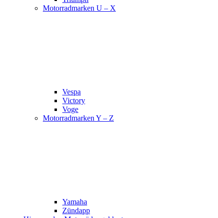
Motorradmarken U – X
Vespa
Victory
Voge
Motorradmarken Y – Z
Yamaha
Zündapp