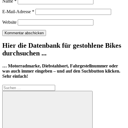
Name
*
E-Mail-Adresse
*
Website
Hier die Datenbank für gestohlene Bikes
durchsuchen ...
… Motorradmarke, Diebstahlsort, Fahrgestellnummer oder
was auch immer eingeben – und auf den Suchbutton klicken.
Sehr einfach!
Suchen
nach: