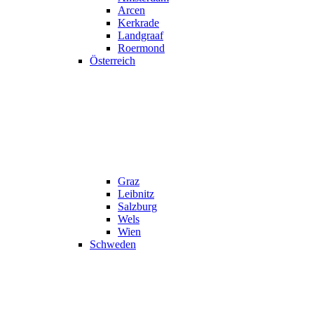
Arcen
Kerkrade
Landgraaf
Roermond
Österreich
Graz
Leibnitz
Salzburg
Wels
Wien
Schweden