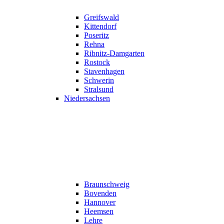
Greifswald
Kittendorf
Poseritz
Rehna
Ribnitz-Damgarten
Rostock
Stavenhagen
Schwerin
Stralsund
Niedersachsen
Braunschweig
Bovenden
Hannover
Heemsen
Lehre