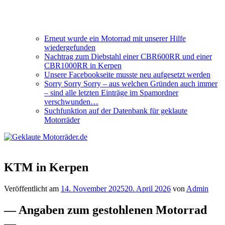
Erneut wurde ein Motorrad mit unserer Hilfe
wiedergefunden
Nachtrag zum Diebstahl einer CBR600RR und einer
CBR1000RR in Kerpen
Unsere Facebookseite musste neu aufgesetzt werden
Sorry Sorry Sorry – aus welchen Gründen auch immer
– sind alle letzten Einträge im Spamordner
verschwunden…
Suchfunktion auf der Datenbank für geklaute
Motorräder
KTM in Kerpen
Veröffentlicht am
14. November 2025
20. April 2026
von
Admin
— Angaben zum gestohlenen Motorrad
—