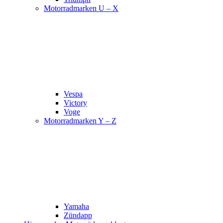
Motorradmarken U – X
Vespa
Victory
Voge
Motorradmarken Y – Z
Yamaha
Zündapp