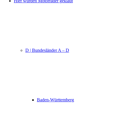
Hier wurden Motorräder geklaut
D | Bundesländer A – D
Baden-Württemberg