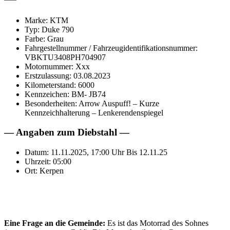
Marke: KTM
Typ: Duke 790
Farbe: Grau
Fahrgestellnummer / Fahrzeugidentifikationsnummer:
VBKTU3408PH704907
Motornummer: Xxx
Erstzulassung: 03.08.2023
Kilometerstand: 6000
Kennzeichen: BM- JB74
Besonderheiten: Arrow Auspuff! – Kurze
Kennzeichhalterung – Lenkerendenspiegel
— Angaben zum Diebstahl —
Datum: 11.11.2025, 17:00 Uhr Bis 12.11.25
Uhrzeit: 05:00
Ort: Kerpen
Eine Frage an die Gemeinde:
Es ist das Motorrad des Sohnes