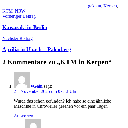
geklaut
,
Kerpen
,
KTM
,
NRW
Beitragsnavigation
Vorheriger Beitrag
Kawasaki in Berlin
Nächster Beitrag
Aprilia in Übach – Palenberg
2 Kommentare zu „
KTM in Kerpen
“
vGain
sagt:
21. November 2025 um 07:13 Uhr
Wurde das schon gefunden? Ich habe so eine ähnliche
Maschine in Chroweiler gesehen vor ein paar Tagen
Antworten