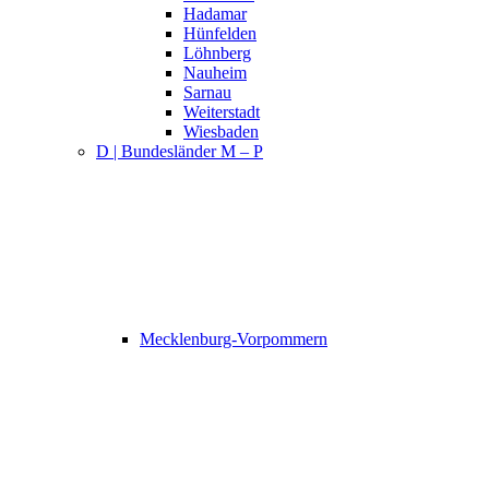
Hadamar
Hünfelden
Löhnberg
Nauheim
Sarnau
Weiterstadt
Wiesbaden
D | Bundesländer M – P
Mecklenburg-Vorpommern