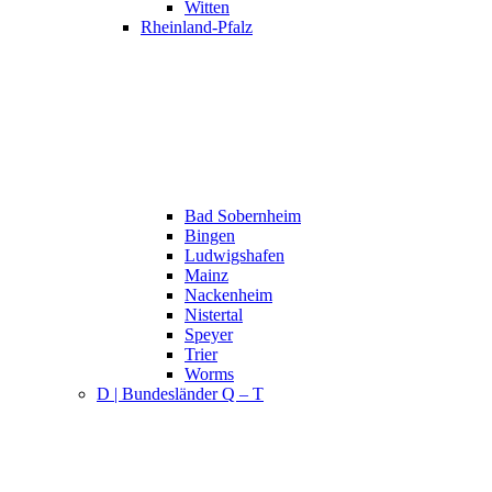
Witten
Rheinland-Pfalz
Bad Sobernheim
Bingen
Ludwigshafen
Mainz
Nackenheim
Nistertal
Speyer
Trier
Worms
D | Bundesländer Q – T