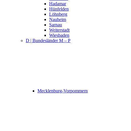
Hadamar
Hünfelden
Löhnberg
Nauheim
Sarnau
Weiterstadt
Wiesbaden
D | Bundesländer M – P
Mecklenburg-Vorpommern