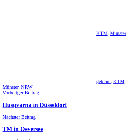
KTM
,
Münster
geklaut
,
KTM
,
Münster
,
NRW
Beitragsnavigation
Vorheriger Beitrag
Husqvarna in Düsseldorf
Nächster Beitrag
TM in Oeversee