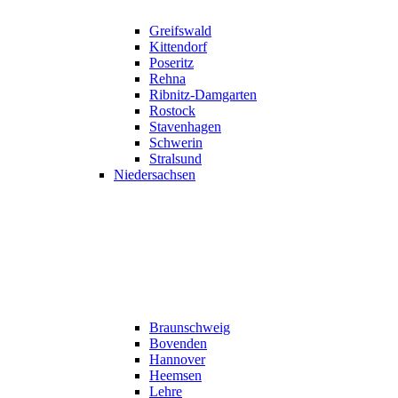
Greifswald
Kittendorf
Poseritz
Rehna
Ribnitz-Damgarten
Rostock
Stavenhagen
Schwerin
Stralsund
Niedersachsen
Braunschweig
Bovenden
Hannover
Heemsen
Lehre