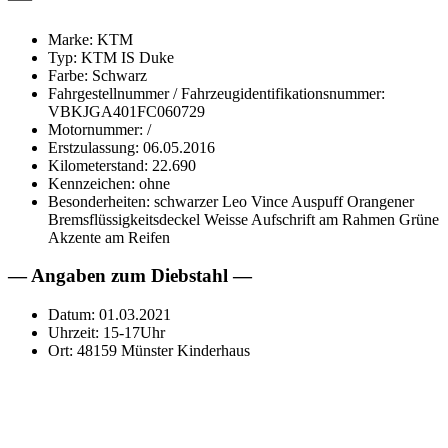
Marke: KTM
Typ: KTM IS Duke
Farbe: Schwarz
Fahrgestellnummer / Fahrzeugidentifikationsnummer:
VBKJGA401FC060729
Motornummer: /
Erstzulassung: 06.05.2016
Kilometerstand: 22.690
Kennzeichen: ohne
Besonderheiten: schwarzer Leo Vince Auspuff Orangener
Bremsflüssigkeitsdeckel Weisse Aufschrift am Rahmen Grüne
Akzente am Reifen
— Angaben zum Diebstahl —
Datum: 01.03.2021
Uhrzeit: 15-17Uhr
Ort: 48159 Münster Kinderhaus