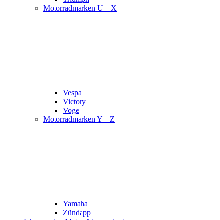
Motorradmarken U – X
Vespa
Victory
Voge
Motorradmarken Y – Z
Yamaha
Zündapp