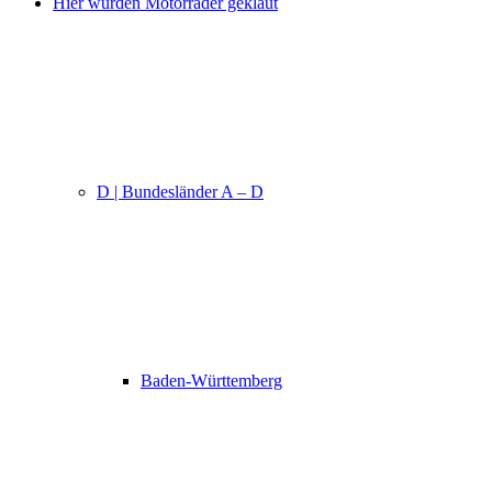
Hier wurden Motorräder geklaut
D | Bundesländer A – D
Baden-Württemberg