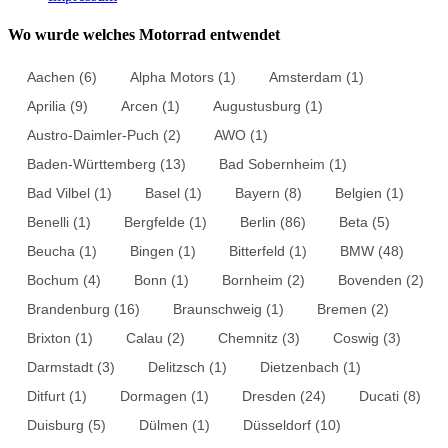
Wo wurde welches Motorrad entwendet
Aachen
(6)
Alpha Motors
(1)
Amsterdam
(1)
Aprilia
(9)
Arcen
(1)
Augustusburg
(1)
Austro-Daimler-Puch
(2)
AWO
(1)
Baden-Württemberg
(13)
Bad Sobernheim
(1)
Bad Vilbel
(1)
Basel
(1)
Bayern
(8)
Belgien
(1)
Benelli
(1)
Bergfelde
(1)
Berlin
(86)
Beta
(5)
Beucha
(1)
Bingen
(1)
Bitterfeld
(1)
BMW
(48)
Bochum
(4)
Bonn
(1)
Bornheim
(2)
Bovenden
(2)
Brandenburg
(16)
Braunschweig
(1)
Bremen
(2)
Brixton
(1)
Calau
(2)
Chemnitz
(3)
Coswig
(3)
Darmstadt
(3)
Delitzsch
(1)
Dietzenbach
(1)
Ditfurt
(1)
Dormagen
(1)
Dresden
(24)
Ducati
(8)
Duisburg
(5)
Dülmen
(1)
Düsseldorf
(10)