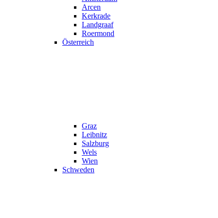
Arcen
Kerkrade
Landgraaf
Roermond
Österreich
Graz
Leibnitz
Salzburg
Wels
Wien
Schweden