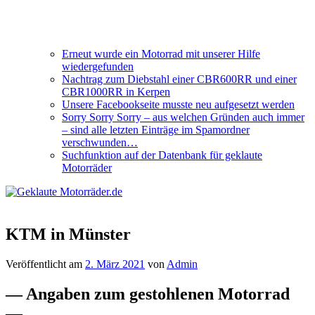
Erneut wurde ein Motorrad mit unserer Hilfe
wiedergefunden
Nachtrag zum Diebstahl einer CBR600RR und einer
CBR1000RR in Kerpen
Unsere Facebookseite musste neu aufgesetzt werden
Sorry Sorry Sorry – aus welchen Gründen auch immer
– sind alle letzten Einträge im Spamordner
verschwunden…
Suchfunktion auf der Datenbank für geklaute
Motorräder
KTM in Münster
Veröffentlicht am
2. März 2021
von
Admin
— Angaben zum gestohlenen Motorrad
—