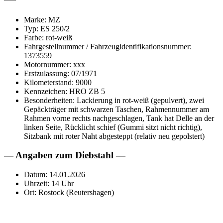
Marke: MZ
Typ: ES 250/2
Farbe: rot-weiß
Fahrgestellnummer / Fahrzeugidentifikationsnummer:
1373559
Motornummer: xxx
Erstzulassung: 07/1971
Kilometerstand: 9000
Kennzeichen: HRO ZB 5
Besonderheiten: Lackierung in rot-weiß (gepulvert), zwei
Gepäckträger mit schwarzen Taschen, Rahmennummer am
Rahmen vorne rechts nachgeschlagen, Tank hat Delle an der
linken Seite, Rücklicht schief (Gummi sitzt nicht richtig),
Sitzbank mit roter Naht abgesteppt (relativ neu gepolstert)
— Angaben zum Diebstahl —
Datum: 14.01.2026
Uhrzeit: 14 Uhr
Ort: Rostock (Reutershagen)