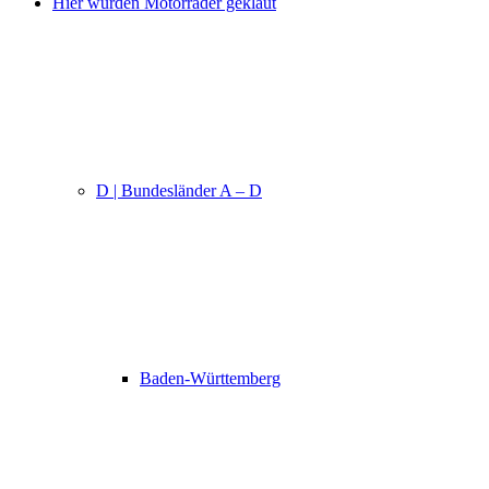
Hier wurden Motorräder geklaut
D | Bundesländer A – D
Baden-Württemberg