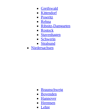
Greifswald
Kittendorf
Poseritz
Rehna
Ribnitz-Damgarten
Rostock
Stavenhagen
Schwerin
Stralsund
Niedersachsen
Braunschweig
Bovenden
Hannover
Heemsen
Lehre