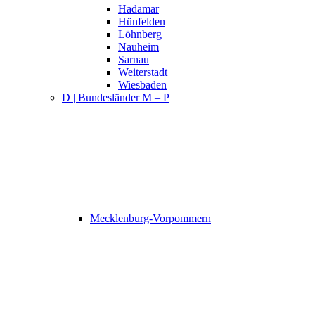
Hadamar
Hünfelden
Löhnberg
Nauheim
Sarnau
Weiterstadt
Wiesbaden
D | Bundesländer M – P
Mecklenburg-Vorpommern