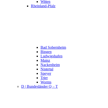
Witten
Rheinland-Pfalz
Bad Sobernheim
Bingen
Ludwigshafen
Mainz
Nackenheim
Nistertal
Speyer
Trier
Worms
D | Bundesländer Q – T