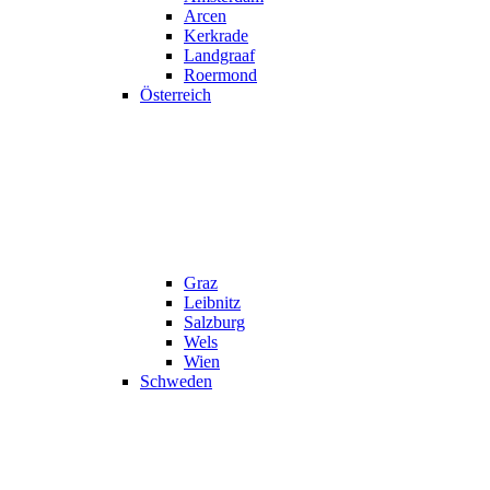
Arcen
Kerkrade
Landgraaf
Roermond
Österreich
Graz
Leibnitz
Salzburg
Wels
Wien
Schweden