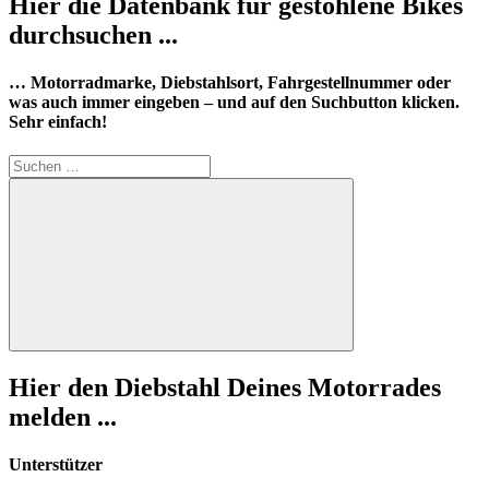
Hier die Datenbank für gestohlene Bikes
durchsuchen ...
… Motorradmarke, Diebstahlsort, Fahrgestellnummer oder
was auch immer eingeben – und auf den Suchbutton klicken.
Sehr einfach!
Suchen
nach:
Suchen
Hier den Diebstahl Deines Motorrades
melden ...
Unterstützer