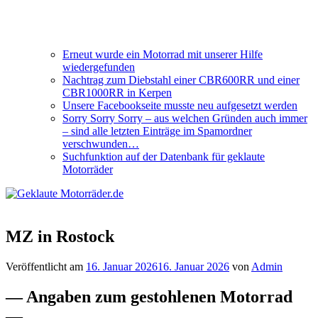
Erneut wurde ein Motorrad mit unserer Hilfe
wiedergefunden
Nachtrag zum Diebstahl einer CBR600RR und einer
CBR1000RR in Kerpen
Unsere Facebookseite musste neu aufgesetzt werden
Sorry Sorry Sorry – aus welchen Gründen auch immer
– sind alle letzten Einträge im Spamordner
verschwunden…
Suchfunktion auf der Datenbank für geklaute
Motorräder
MZ in Rostock
Veröffentlicht am
16. Januar 2026
16. Januar 2026
von
Admin
— Angaben zum gestohlenen Motorrad
—