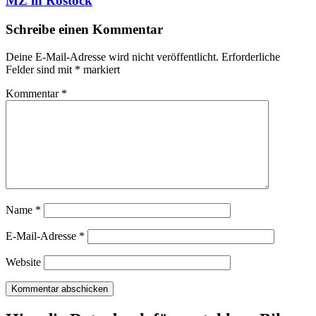
MZ in Rostock
Schreibe einen Kommentar
Deine E-Mail-Adresse wird nicht veröffentlicht.
Erforderliche
Felder sind mit
*
markiert
Kommentar
*
Name
*
E-Mail-Adresse
*
Website