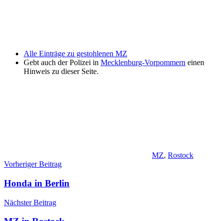
Alle Einträge zu gestohlenen MZ
Gebt auch der Polizei in
Mecklenburg-Vorpommern
einen
Hinweis zu dieser Seite.
MZ
,
Rostock
Beitragsnavigation
Vorheriger Beitrag
Honda in Berlin
Nächster Beitrag