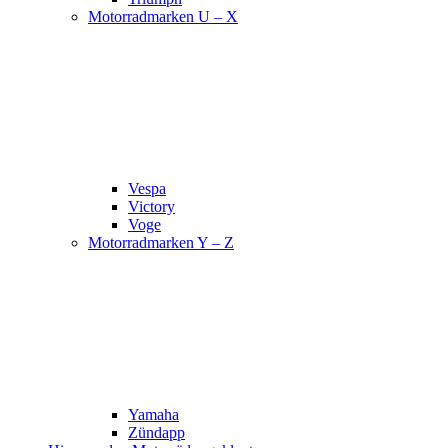
Motorradmarken U – X
Vespa
Victory
Voge
Motorradmarken Y – Z
Yamaha
Zündapp