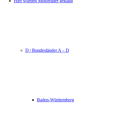
Hier wurden Motorräder geklaut
D | Bundesländer A – D
Baden-Württemberg