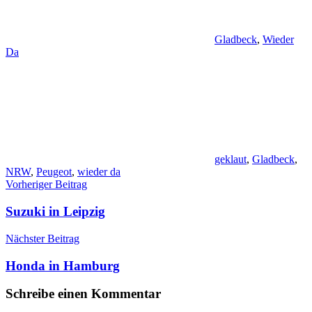
Gladbeck
,
Wieder
Da
geklaut
,
Gladbeck
,
NRW
,
Peugeot
,
wieder da
Beitragsnavigation
Vorheriger Beitrag
Suzuki in Leipzig
Nächster Beitrag
Honda in Hamburg
Schreibe einen Kommentar