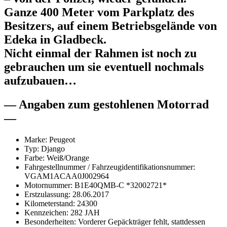
Ganze 400 Meter vom Parkplatz des
Besitzers, auf einem Betriebsgelände von
Edeka in Gladbeck.
Nicht einmal der Rahmen ist noch zu
gebrauchen um sie eventuell nochmals
aufzubauen…
— Angaben zum gestohlenen Motorrad
—
Marke: Peugeot
Typ: Django
Farbe: Weiß/Orange
Fahrgestellnummer / Fahrzeugidentifikationsnummer:
VGAM1ACAA0J002964
Motornummer: B1E40QMB-C *32002721*
Erstzulassung: 28.06.2017
Kilometerstand: 24300
Kennzeichen: 282 JAH
Besonderheiten: Vorderer Gepäckträger fehlt, stattdessen