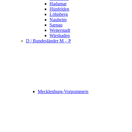
Hadamar
Hünfelden
Löhnberg
Nauheim
Sarnau
Weiterstadt
Wiesbaden
D | Bundesländer M – P
Mecklenburg-Vorpommern