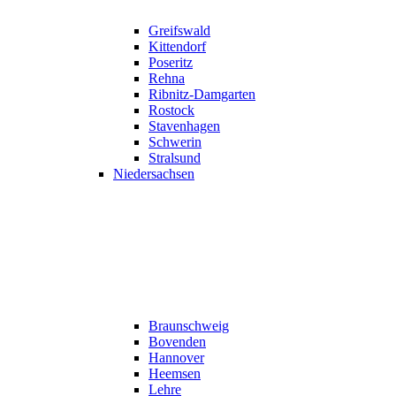
Greifswald
Kittendorf
Poseritz
Rehna
Ribnitz-Damgarten
Rostock
Stavenhagen
Schwerin
Stralsund
Niedersachsen
Braunschweig
Bovenden
Hannover
Heemsen
Lehre