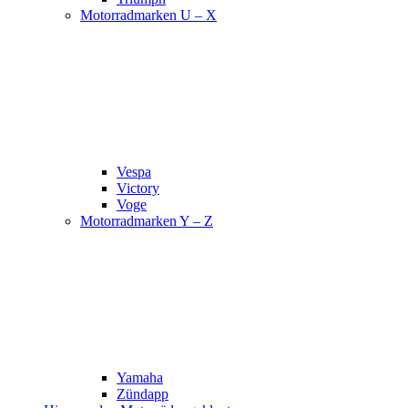
Motorradmarken U – X
Vespa
Victory
Voge
Motorradmarken Y – Z
Yamaha
Zündapp