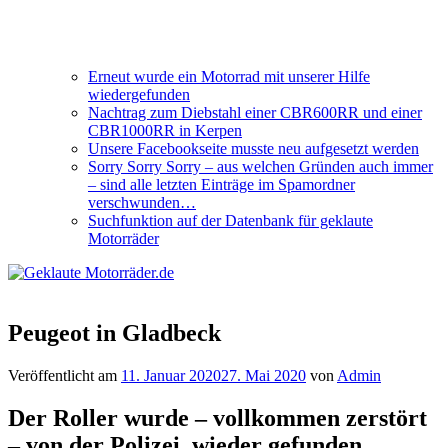
Erneut wurde ein Motorrad mit unserer Hilfe
wiedergefunden
Nachtrag zum Diebstahl einer CBR600RR und einer
CBR1000RR in Kerpen
Unsere Facebookseite musste neu aufgesetzt werden
Sorry Sorry Sorry – aus welchen Gründen auch immer
– sind alle letzten Einträge im Spamordner
verschwunden…
Suchfunktion auf der Datenbank für geklaute
Motorräder
Peugeot in Gladbeck
Veröffentlicht am
11. Januar 2020
27. Mai 2020
von
Admin
Der Roller wurde – vollkommen zerstört
– von der Polizei, wieder gefunden.