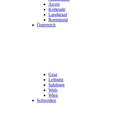
Arcen
Kerkrade
Landgraaf
Roermond
Österreich
Graz
Leibnitz
Salzburg
Wels
Wien
Schweden