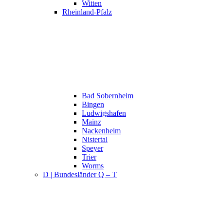
Witten
Rheinland-Pfalz
Bad Sobernheim
Bingen
Ludwigshafen
Mainz
Nackenheim
Nistertal
Speyer
Trier
Worms
D | Bundesländer Q – T