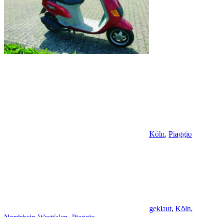
Köln
,
Piaggio
geklaut
,
Köln
,