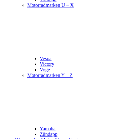
Motorradmarken U – X
Vespa
Victory
Voge
Motorradmarken Y – Z
Yamaha
Zündapp