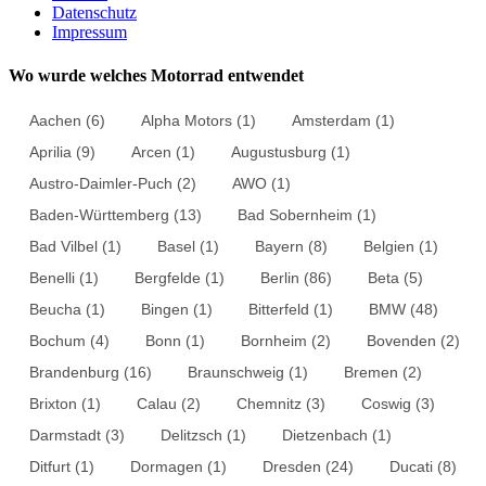
Datenschutz
Impressum
Wo wurde welches Motorrad entwendet
Aachen
(6)
Alpha Motors
(1)
Amsterdam
(1)
Aprilia
(9)
Arcen
(1)
Augustusburg
(1)
Austro-Daimler-Puch
(2)
AWO
(1)
Baden-Württemberg
(13)
Bad Sobernheim
(1)
Bad Vilbel
(1)
Basel
(1)
Bayern
(8)
Belgien
(1)
Benelli
(1)
Bergfelde
(1)
Berlin
(86)
Beta
(5)
Beucha
(1)
Bingen
(1)
Bitterfeld
(1)
BMW
(48)
Bochum
(4)
Bonn
(1)
Bornheim
(2)
Bovenden
(2)
Brandenburg
(16)
Braunschweig
(1)
Bremen
(2)
Brixton
(1)
Calau
(2)
Chemnitz
(3)
Coswig
(3)
Darmstadt
(3)
Delitzsch
(1)
Dietzenbach
(1)
Ditfurt
(1)
Dormagen
(1)
Dresden
(24)
Ducati
(8)