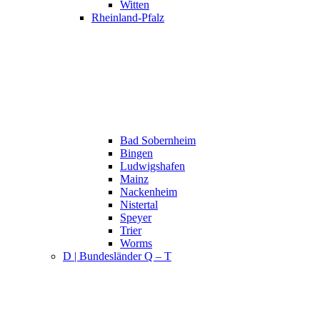
Witten
Rheinland-Pfalz
Bad Sobernheim
Bingen
Ludwigshafen
Mainz
Nackenheim
Nistertal
Speyer
Trier
Worms
D | Bundesländer Q – T