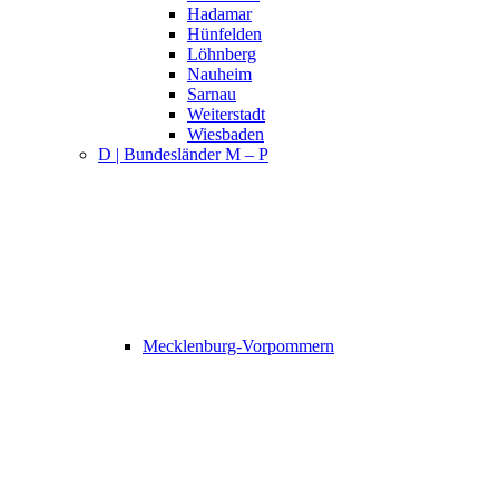
Hadamar
Hünfelden
Löhnberg
Nauheim
Sarnau
Weiterstadt
Wiesbaden
D | Bundesländer M – P
Mecklenburg-Vorpommern