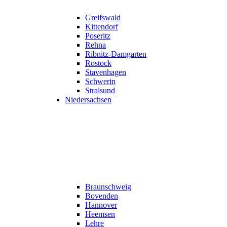
Greifswald
Kittendorf
Poseritz
Rehna
Ribnitz-Damgarten
Rostock
Stavenhagen
Schwerin
Stralsund
Niedersachsen
Braunschweig
Bovenden
Hannover
Heemsen
Lehre