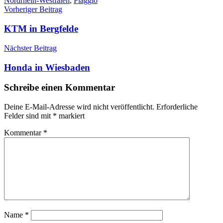
Nordrhein-Westfalen
,
Piaggio
Beitragsnavigation
Vorheriger Beitrag
KTM in Bergfelde
Nächster Beitrag
Honda in Wiesbaden
Schreibe einen Kommentar
Deine E-Mail-Adresse wird nicht veröffentlicht.
Erforderliche
Felder sind mit
*
markiert
Kommentar
*
Name
*