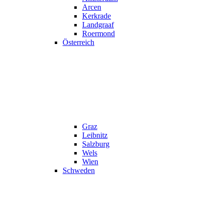
Arcen
Kerkrade
Landgraaf
Roermond
Österreich
Graz
Leibnitz
Salzburg
Wels
Wien
Schweden