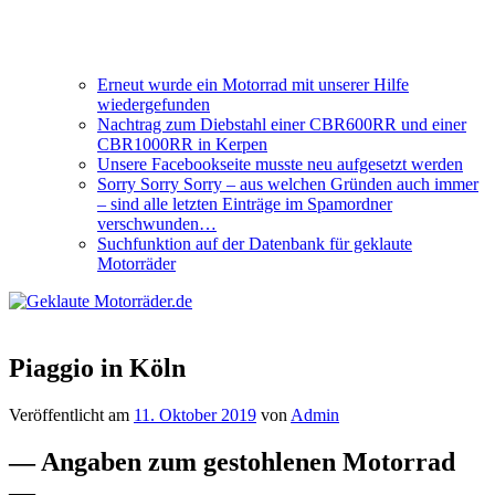
Erneut wurde ein Motorrad mit unserer Hilfe
wiedergefunden
Nachtrag zum Diebstahl einer CBR600RR und einer
CBR1000RR in Kerpen
Unsere Facebookseite musste neu aufgesetzt werden
Sorry Sorry Sorry – aus welchen Gründen auch immer
– sind alle letzten Einträge im Spamordner
verschwunden…
Suchfunktion auf der Datenbank für geklaute
Motorräder
Piaggio in Köln
Veröffentlicht am
11. Oktober 2019
von
Admin
— Angaben zum gestohlenen Motorrad
—