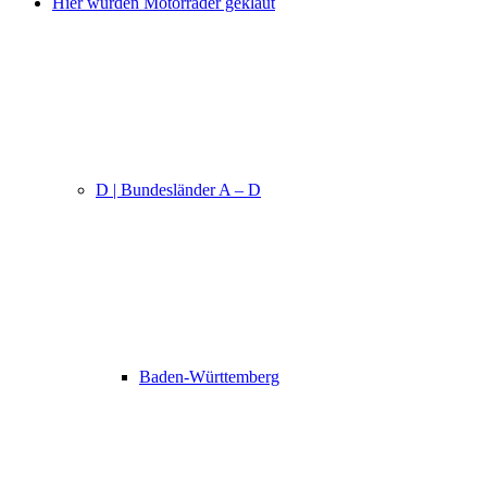
Hier wurden Motorräder geklaut
D | Bundesländer A – D
Baden-Württemberg