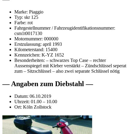
Marke: Piaggio
Typ: skr 125
Farbe: rot
Fahrgestellnummer / Fahrzeugidentifikationsnummer:
csm1t0017130
Motornummer: 000000
Erstzulassung: april 1993
Kilometerstand: 15400
Kennzeichen: K-YZ 1652
Besonderheiten: – schwarzes Top Case – rechter
Aussenspiegel mit Kleber verstärkt – Zündschlüssel seperat
zum – Sitzschlüssel – also zwei separate Schlüssel nötig
— Angaben zum Diebstahl —
Datum: 06.10.2019
Uhrzeit: 01.00 – 10.00
Ort: Köln Zollstock