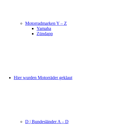
Motorradmarken Y – Z
Yamaha
Zündapp
Hier wurden Motorräder geklaut
D | Bundesländer A – D