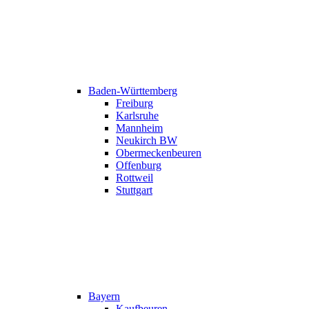
Baden-Württemberg
Freiburg
Karlsruhe
Mannheim
Neukirch BW
Obermeckenbeuren
Offenburg
Rottweil
Stuttgart
Bayern
Kaufbeuren