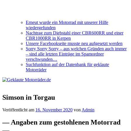
Erneut wurde ein Motorrad mit unserer Hilfe
wiedergefunden
Nachtrag zum Diebstahl einer CBR600RR und einer
CBR1000RR in Kerpen
Unsere Facebookseite musste neu aufgesetzt werden
Sorry Sorry Sorry – aus welchen Gründen auch immer
– sind alle letzten Einträge im Spamordner
verschwunden…
Suchfunktion auf der Datenbank für geklaute
Motorräder
Simson in Torgau
Veröffentlicht am
16. November 2020
von
Admin
— Angaben zum gestohlenen Motorrad
—