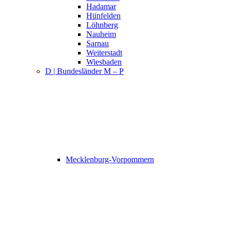
Hadamar
Hünfelden
Löhnberg
Nauheim
Sarnau
Weiterstadt
Wiesbaden
D | Bundesländer M – P
Mecklenburg-Vorpommern