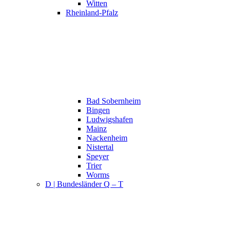
Witten
Rheinland-Pfalz
Bad Sobernheim
Bingen
Ludwigshafen
Mainz
Nackenheim
Nistertal
Speyer
Trier
Worms
D | Bundesländer Q – T