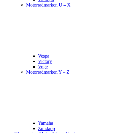
Motorradmarken U – X
Vespa
Victory
Voge
Motorradmarken Y – Z
Yamaha
Zündapp