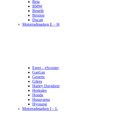
Beta
BMW
Benelli
Brixton
Ducati
Motorradmarken E – H
Egret – eScooter
GasGas
Generic
Gilera
Harley Davidson
Herkules
Honda
Husqvarna
Hyosung
Motorradmarken I – L