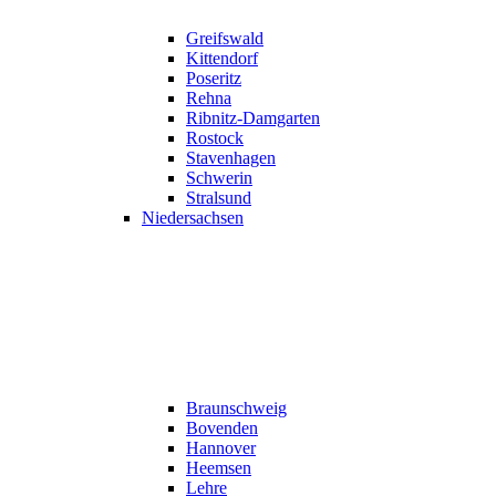
Greifswald
Kittendorf
Poseritz
Rehna
Ribnitz-Damgarten
Rostock
Stavenhagen
Schwerin
Stralsund
Niedersachsen
Braunschweig
Bovenden
Hannover
Heemsen
Lehre