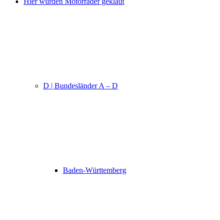
Hier wurden Motorräder geklaut
D | Bundesländer A – D
Baden-Württemberg