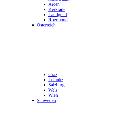
Arcen
Kerkrade
Landgraaf
Roermond
Österreich
Graz
Leibnitz
Salzburg
Wels
Wien
Schweden