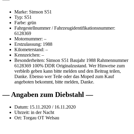
Marke: Simson S51
Typ: S51
Farbe: grün
Fahrgestellnummer / Fahrzeugidentifikationsnummer:
6128369
Motornummer: –
Erstzulassung: 1988
Kilometerstand: –
Kennzeichen: –
Besonderheiten: Simson S51 Baujahr 1988 Rahmennummer
6128369 100% DDR Originalzustand. Wer Hinweise zum
verbleib geben kann bitte melden und den Beitrag teilen,
Danke. Ebenso wer Teile oder das Moped zum Kauf
angeboten bekommt, bitte melden, Danke.
— Angaben zum Diebstahl —
Datum: 15.11.2020 / 16.11.2020
Uhrzeit: in der Nacht
Ort: Torgau OT Welsau