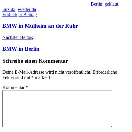
Berlin
,
geklaut
,
Suzuki
,
wieder da
Beitragsnavigation
Vorheriger Beitrag
BMW in Mülheim an der Ruhr
Nächster Beitrag
BMW in Berlin
Schreibe einen Kommentar
Deine E-Mail-Adresse wird nicht veröffentlicht.
Erforderliche
Felder sind mit
*
markiert
Kommentar
*