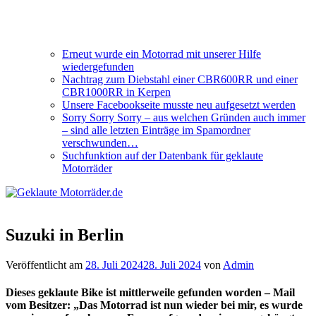
Erneut wurde ein Motorrad mit unserer Hilfe
wiedergefunden
Nachtrag zum Diebstahl einer CBR600RR und einer
CBR1000RR in Kerpen
Unsere Facebookseite musste neu aufgesetzt werden
Sorry Sorry Sorry – aus welchen Gründen auch immer
– sind alle letzten Einträge im Spamordner
verschwunden…
Suchfunktion auf der Datenbank für geklaute
Motorräder
Suzuki in Berlin
Veröffentlicht am
28. Juli 2024
28. Juli 2024
von
Admin
Dieses geklaute Bike ist mittlerweile gefunden worden – Mail
vom Besitzer: „Das Motorrad ist nun wieder bei mir, es wurde