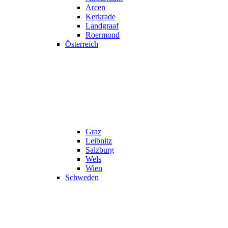
Arcen
Kerkrade
Landgraaf
Roermond
Österreich
Graz
Leibnitz
Salzburg
Wels
Wien
Schweden