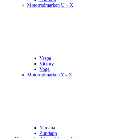
Motorradmarken U – X
Vespa
Victory
Voge
Motorradmarken Y – Z
Yamaha
Zündapp