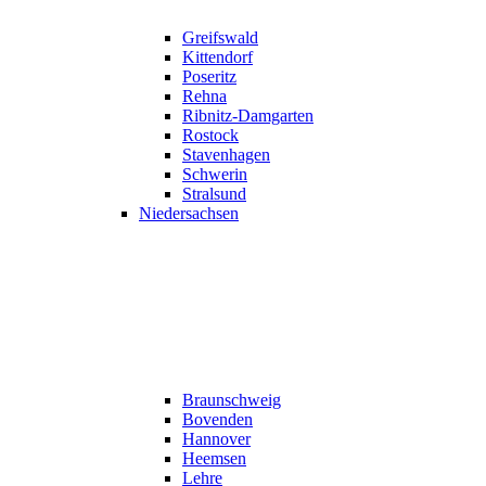
Greifswald
Kittendorf
Poseritz
Rehna
Ribnitz-Damgarten
Rostock
Stavenhagen
Schwerin
Stralsund
Niedersachsen
Braunschweig
Bovenden
Hannover
Heemsen
Lehre