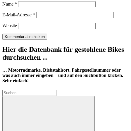
Name
*
E-Mail-Adresse
*
Website
Hier die Datenbank für gestohlene Bikes
durchsuchen ...
… Motorradmarke, Diebstahlsort, Fahrgestellnummer oder
was auch immer eingeben – und auf den Suchbutton klicken.
Sehr einfach!
Suchen
nach: