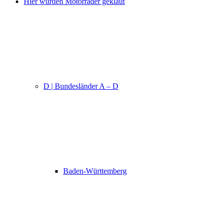
Hier wurden Motorräder geklaut
D | Bundesländer A – D
Baden-Württemberg