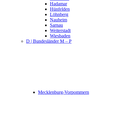
Hadamar
Hünfelden
Löhnberg
Nauheim
Sarnau
Weiterstadt
Wiesbaden
D | Bundesländer M – P
Mecklenburg-Vorpommern