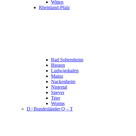
Witten
Rheinland-Pfalz
Bad Sobernheim
Bingen
Ludwigshafen
Mainz
Nackenheim
Nistertal
Speyer
Trier
Worms
D | Bundesländer Q – T