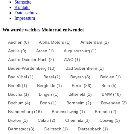
Startseite
Kontakt
Datenschutz
Impressum
Wo wurde welches Motorrad entwendet
Aachen
(6)
Alpha Motors
(1)
Amsterdam
(1)
Aprilia
(9)
Arcen
(1)
Augustusburg
(1)
Austro-Daimler-Puch
(2)
AWO
(1)
Baden-Württemberg
(13)
Bad Sobernheim
(1)
Bad Vilbel
(1)
Basel
(1)
Bayern
(8)
Belgien
(1)
Benelli
(1)
Bergfelde
(1)
Berlin
(86)
Beta
(5)
Beucha
(1)
Bingen
(1)
Bitterfeld
(1)
BMW
(48)
Bochum
(4)
Bonn
(1)
Bornheim
(2)
Bovenden
(2)
Brandenburg
(16)
Braunschweig
(1)
Bremen
(2)
Brixton
(1)
Calau
(2)
Chemnitz
(3)
Coswig
(3)
Darmstadt
(3)
Delitzsch
(1)
Dietzenbach
(1)