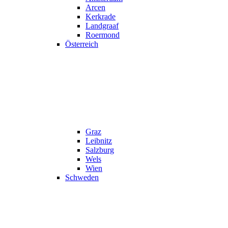
Arcen
Kerkrade
Landgraaf
Roermond
Österreich
Graz
Leibnitz
Salzburg
Wels
Wien
Schweden