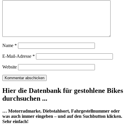
Name
*
E-Mail-Adresse
*
Website
Hier die Datenbank für gestohlene Bikes
durchsuchen ...
… Motorradmarke, Diebstahlsort, Fahrgestellnummer oder
was auch immer eingeben – und auf den Suchbutton klicken.
Sehr einfach!