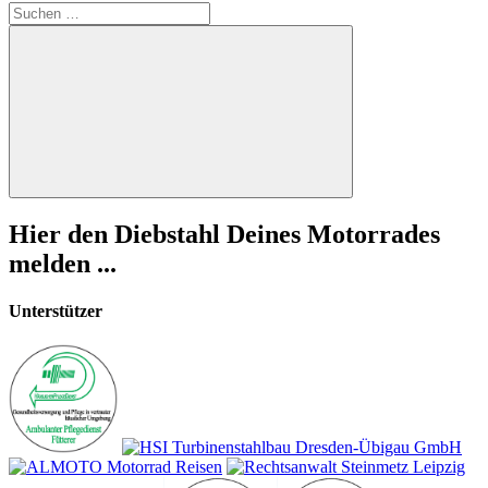
Suchen
nach:
Suchen
Hier den Diebstahl Deines Motorrades
melden ...
Unterstützer