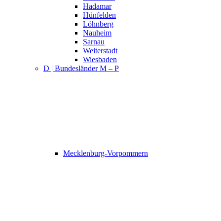
Hadamar
Hünfelden
Löhnberg
Nauheim
Sarnau
Weiterstadt
Wiesbaden
D | Bundesländer M – P
Mecklenburg-Vorpommern