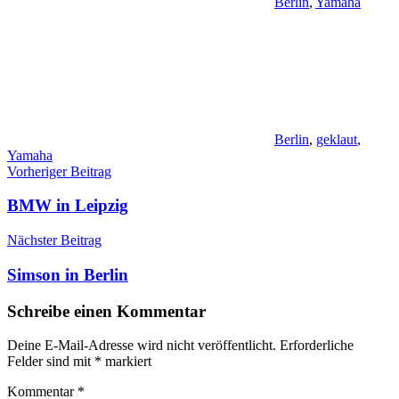
Berlin
,
Yamaha
Berlin
,
geklaut
,
Yamaha
Beitragsnavigation
Vorheriger Beitrag
BMW in Leipzig
Nächster Beitrag
Simson in Berlin
Schreibe einen Kommentar
Deine E-Mail-Adresse wird nicht veröffentlicht.
Erforderliche
Felder sind mit
*
markiert
Kommentar
*