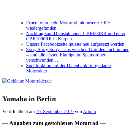
Erneut wurde ein Motorrad mit unserer Hilfe
wiedergefunden
Nachtrag zum Diebstahl einer CBR600RR und einer
CBR1000RR in Kerpen
Unsere Facebookseite musste neu aufgesetzt werden
Sorry Sorry Sorry – aus welchen Gründen auch immer
– sind alle letzten Einträge im Spamordner
verschwunden…
Suchfunktion auf der Datenbank für geklaute
Motorräder
Yamaha in Berlin
Veröffentlicht am
19. September 2019
von
Admin
— Angaben zum gestohlenen Motorrad —