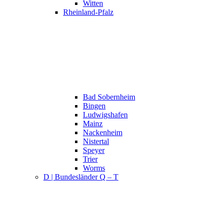
Witten
Rheinland-Pfalz
Bad Sobernheim
Bingen
Ludwigshafen
Mainz
Nackenheim
Nistertal
Speyer
Trier
Worms
D | Bundesländer Q – T