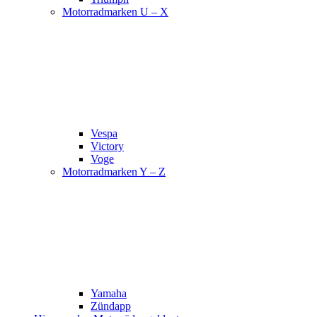
Motorradmarken U – X
Vespa
Victory
Voge
Motorradmarken Y – Z
Yamaha
Zündapp