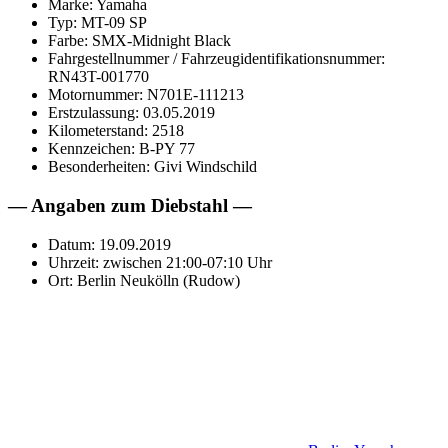
Marke: Yamaha
Typ: MT-09 SP
Farbe: SMX-Midnight Black
Fahrgestellnummer / Fahrzeugidentifikationsnummer:
RN43T-001770
Motornummer: N701E-111213
Erstzulassung: 03.05.2019
Kilometerstand: 2518
Kennzeichen: B-PY 77
Besonderheiten: Givi Windschild
— Angaben zum Diebstahl —
Datum: 19.09.2019
Uhrzeit: zwischen 21:00-07:10 Uhr
Ort: Berlin Neukölln (Rudow)