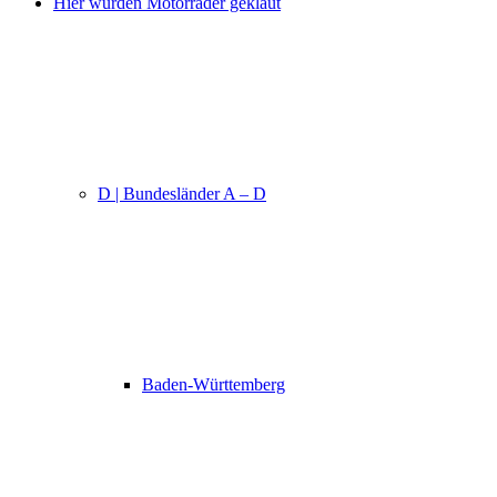
Hier wurden Motorräder geklaut
D | Bundesländer A – D
Baden-Württemberg