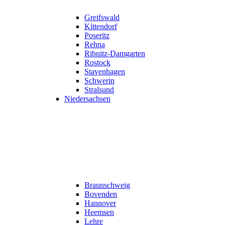
Greifswald
Kittendorf
Poseritz
Rehna
Ribnitz-Damgarten
Rostock
Stavenhagen
Schwerin
Stralsund
Niedersachsen
Braunschweig
Bovenden
Hannover
Heemsen
Lehre