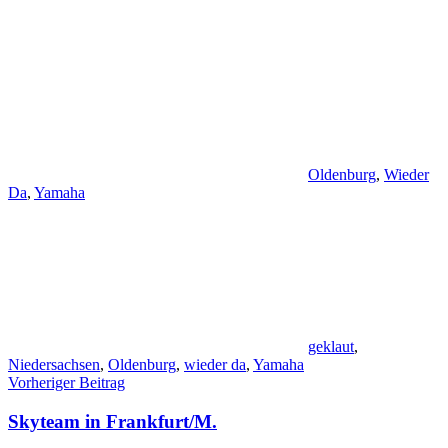
Oldenburg
,
Wieder
Da
,
Yamaha
geklaut
,
Niedersachsen
,
Oldenburg
,
wieder da
,
Yamaha
Beitragsnavigation
Vorheriger Beitrag
Skyteam in Frankfurt/M.