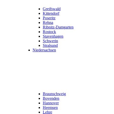
Greifswald
Kittendorf
Poseritz
Rehna
Ribnitz-Damgarten
Rostock
Stavenhagen
Schwerin
Stralsund
Niedersachsen
Braunschweig
Bovenden
Hannover
Heemsen
Lehre