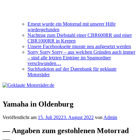
Erneut wurde ein Motorrad mit unserer Hilfe
wiedergefunden
Nachtrag zum Diebstahl einer CBR600RR und einer
CBR1000RR in Kerpen
Unsere Facebookseite musste neu aufgesetzt werden
Sorry Sorry Sorry – aus welchen Gründen auch immer
– sind alle letzten Einträge im Spamordner
verschwunden…
Suchfunktion auf der Datenbank für geklaute
Motorräder
Yamaha in Oldenburg
Veröffentlicht am
15. Juli 2022
3. August 2022
von
Admin
— Angaben zum gestohlenen Motorrad
—