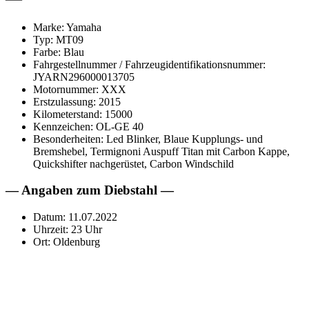
Marke: Yamaha
Typ: MT09
Farbe: Blau
Fahrgestellnummer / Fahrzeugidentifikationsnummer:
JYARN296000013705
Motornummer: XXX
Erstzulassung: 2015
Kilometerstand: 15000
Kennzeichen: OL-GE 40
Besonderheiten: Led Blinker, Blaue Kupplungs- und
Bremshebel, Termignoni Auspuff Titan mit Carbon Kappe,
Quickshifter nachgerüstet, Carbon Windschild
— Angaben zum Diebstahl —
Datum: 11.07.2022
Uhrzeit: 23 Uhr
Ort: Oldenburg