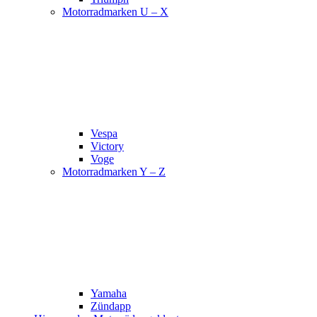
Motorradmarken U – X
Vespa
Victory
Voge
Motorradmarken Y – Z
Yamaha
Zündapp