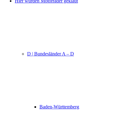
Hier wurden Motorräder geklaut
D | Bundesländer A – D
Baden-Württemberg