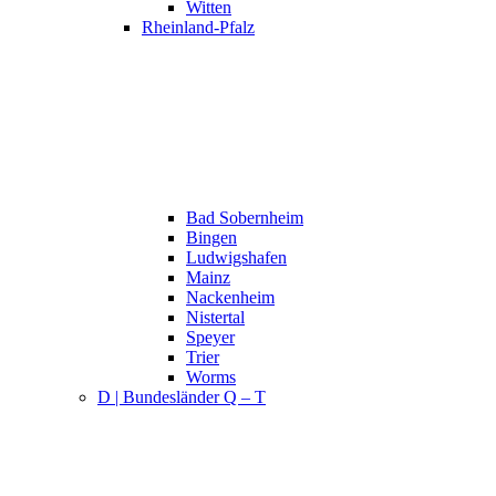
Witten
Rheinland-Pfalz
Bad Sobernheim
Bingen
Ludwigshafen
Mainz
Nackenheim
Nistertal
Speyer
Trier
Worms
D | Bundesländer Q – T