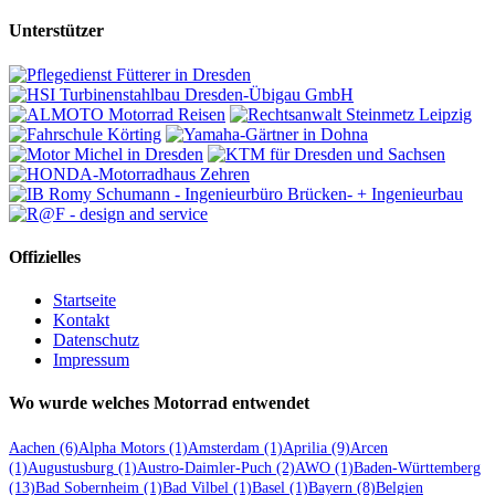
Unterstützer
Offizielles
Startseite
Kontakt
Datenschutz
Impressum
Wo wurde welches Motorrad entwendet
Aachen
(6)
Alpha Motors
(1)
Amsterdam
(1)
Aprilia
(9)
Arcen
(1)
Augustusburg
(1)
Austro-Daimler-Puch
(2)
AWO
(1)
Baden-Württemberg
(13)
Bad Sobernheim
(1)
Bad Vilbel
(1)
Basel
(1)
Bayern
(8)
Belgien