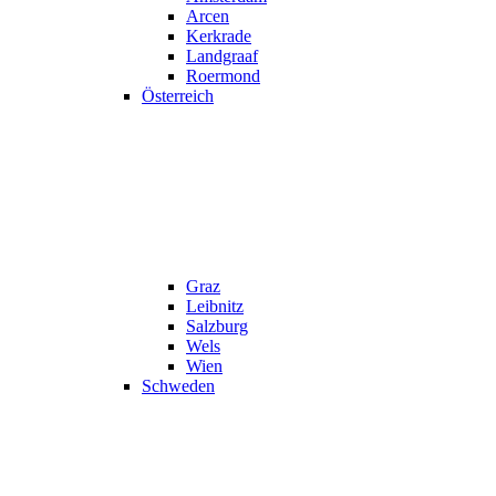
Arcen
Kerkrade
Landgraaf
Roermond
Österreich
Graz
Leibnitz
Salzburg
Wels
Wien
Schweden