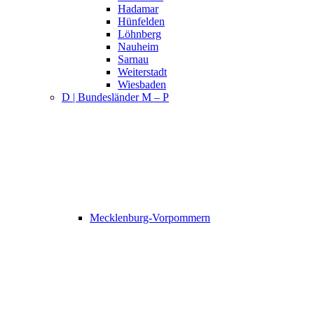
Hadamar
Hünfelden
Löhnberg
Nauheim
Sarnau
Weiterstadt
Wiesbaden
D | Bundesländer M – P
Mecklenburg-Vorpommern